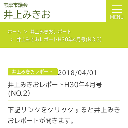
志摩市議会
井上みきお
MENU
ホーム
井上みきおレポート
井上みきおレポートH30年4月号(NO.2）
井上みきおレポート
2018/04/01
井上みきおレポートH30年4月号
(NO.2）
下記リンクをクリックすると井上みき
おレポートが開きます。