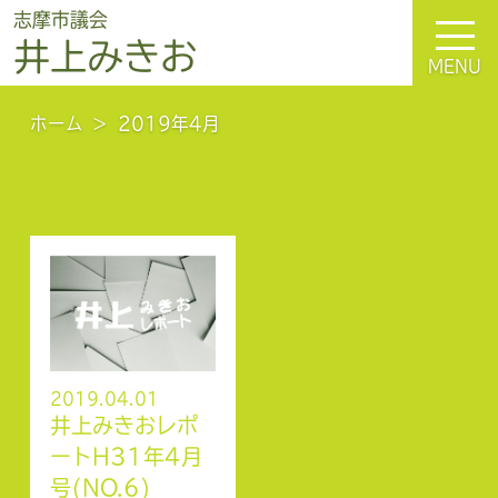
志摩市議会
井上みきお
MENU
ホーム
2019年4月
2019.04.01
井上みきおレポ
ートH31年4月
号(NO.6)