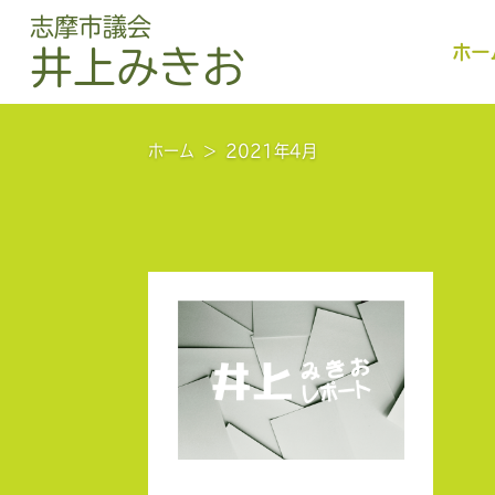
志摩市議会
ホー
井上みきお
ホーム
2021年4月