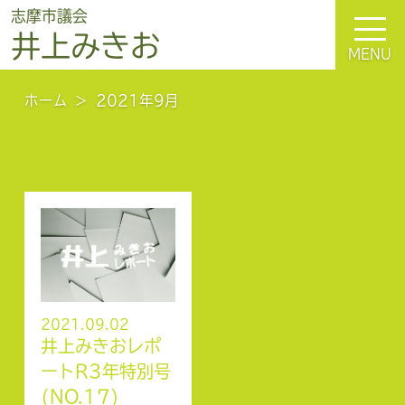
志摩市議会
井上みきお
MENU
ホーム
2021年9月
2021.09.02
井上みきおレポ
ートR3年特別号
(NO.17)