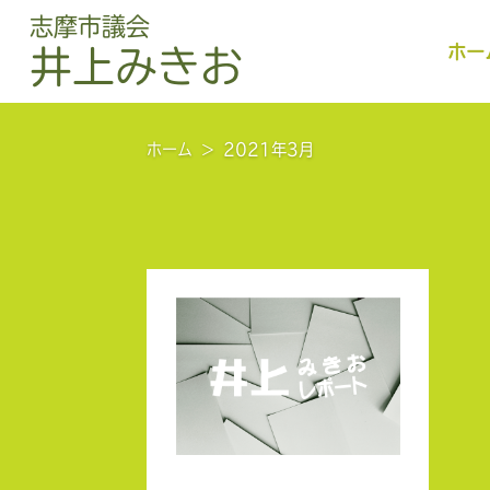
志摩市議会
ホー
井上みきお
ホーム
2021年3月